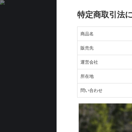
特定商取引法
商品名
販売先
運営会社
所在地
問い合わせ