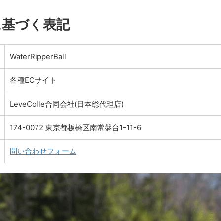
に基づく表記
WaterRipperBall
各種ECサイト
LeveColle合同会社(日本総代理店)
174-0072 東京都板橋区南常盤台1-11-6
問い合わせフォーム